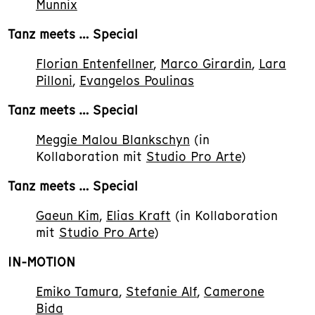
Munnix
Tanz meets … Special
Florian Entenfellner
,
Marco Girardin
,
Lara
Pilloni
,
Evangelos Poulinas
Tanz meets … Special
Meggie Malou Blankschyn
(in
Kollaboration mit
Studio Pro Arte
)
Tanz meets … Special
Gaeun Kim
,
Elias Kraft
(in Kollaboration
mit
Studio Pro Arte
)
IN-MOTION
Emiko Tamura
,
Stefanie Alf
,
Camerone
Bida