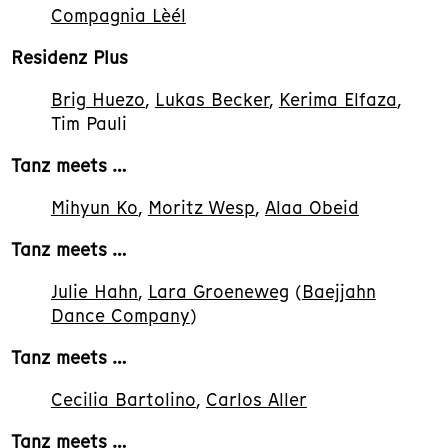
Compagnia Lèél
Residenz Plus
Brig Huezo
,
Lukas Becker
,
Kerima Elfaza
,
Tim Pauli
Tanz meets …
Mihyun Ko
,
Moritz Wesp
,
Alaa Obeid
Tanz meets …
Julie Hahn
,
Lara Groeneweg
(
Baejjahn
Dance Company
)
Tanz meets …
Cecilia Bartolino
,
Carlos Aller
Tanz meets …