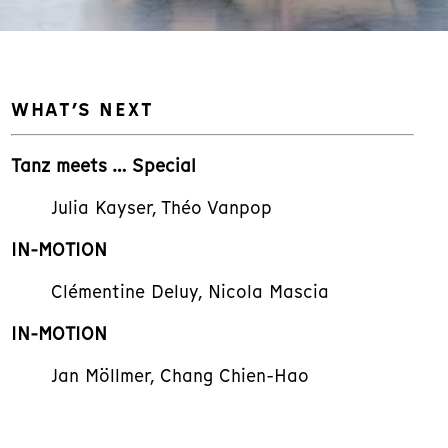
WHAT’S NEXT
Tanz meets … Special
Julia Kayser, Théo Vanpop
IN-MOTION
Clémentine Deluy, Nicola Mascia
IN-MOTION
Jan Möllmer, Chang Chien-Hao