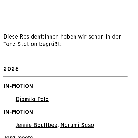
Diese Resident:innen haben wir schon in der
Tanz Station begrüßt:
2026
IN-MOTION
Djamila Polo
IN-MOTION
Jennie Boultbee
,
Narumi Saso
Tanz meets …