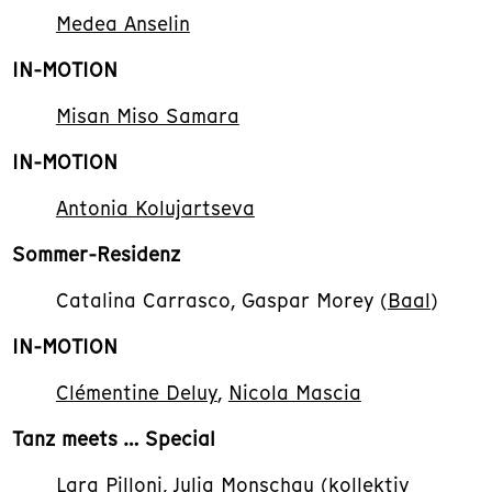
Medea Anselin
IN-MOTION
Misan Miso Samara
IN-MOTION
Antonia Kolujartseva
Sommer-Residenz
Catalina Carrasco, Gaspar Morey (
Baal
)
IN-MOTION
Clémentine Deluy
,
Nicola Mascia
Tanz meets … Special
Lara Pilloni
,
Julia Monschau
(
kollektiv