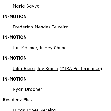
Maria Savva
IN-MOTION
Frederico Mendes Teixeira
IN-MOTION
Jan Möllmer
,
Ji-Hey Chung
IN-MOTION
Julia Riera
,
Joy Kamin
(
MIRA Performance
)
IN-MOTION
Ryan Drobner
Residenz Plus
Lucas Lopes Pereira