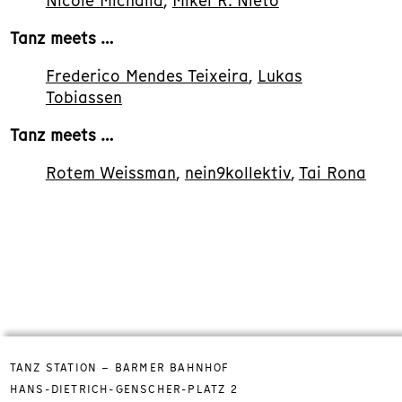
Nicole Michalla
,
Mikel R. Nieto
Tanz meets …
Frederico Mendes Teixeira
,
Lukas
Tobiassen
Tanz meets …
Rotem Weissman
,
nein9kollektiv
,
Tai Rona
TANZ STATION – BARMER BAHNHOF
HANS-DIETRICH-GENSCHER-PLATZ 2