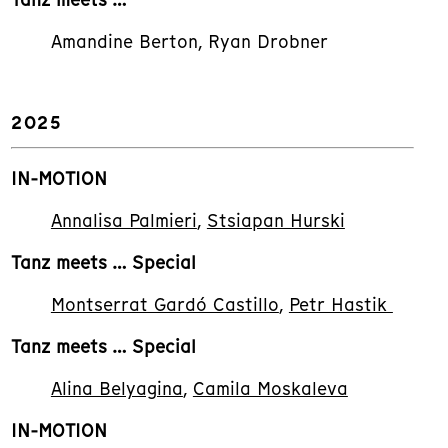
Amandine Berton, Ryan Drobner
2025
IN-MOTION
Annalisa Palmieri
,
Stsiapan Hurski
Tanz meets … Special
Montserrat Gardó Castillo
,
Petr Hastik
Tanz meets … Special
Alina Belyagina
,
Camila Moskaleva
IN-MOTION