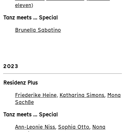
eleven
)
Tanz meets … Special
Brunella Sabatino
2023
Residenz Plus
Friederike Heine,
Katharina Simons
,
Mona
Sachße
Tanz meets … Special
Ann-Leonie Niss
,
Sophia Otto
,
Nona