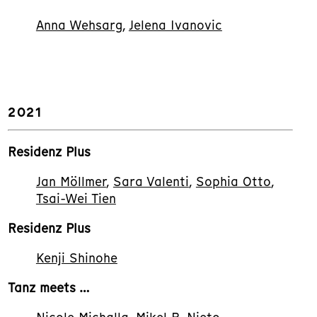
Anna Wehsarg
,
Jelena Ivanovic
2021
Residenz Plus
Jan Möllmer
,
Sara Valenti
,
Sophia Otto
,
Tsai-Wei Tien
Residenz Plus
Kenji Shinohe
Tanz meets …