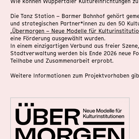
Wie können Wuppertaler Kultureinrichtungen z
Die Tanz Station – Barmer Bahnhof gehört geme
und strategischen Partner*innen zu den 50 Kult
„Übermorgen – Neue Modelle für Kulturinstituti
eine Förderung ausgewählt wurden.
In einem einzigartigen Verbund aus freier Szene,
Stadtverwaltung werden bis Ende 2026 neue Fo
Teilhabe und Zusammenarbeit erprobt.
Weitere Informationen zum Projektvorhaben gib