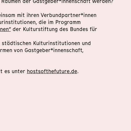
u Räumen der Gastgeber*innenschaft werden?
insam mit ihren Verbundpartner*innen
urinstitutionen, die im Programm
onen“
der Kulturstiftung des Bundes für
 städtischen Kulturinstitutionen und
rmen von Gastgeber*innenschaft,
t es unter
hostsofthefuture.de
.