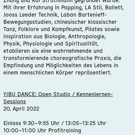
Zhang und Kai Strathmann gegründet wurde.
Mit ihrer Erfahrung in Popping, LA Stil, Ballett,
Jooss Leeder Technik, Laban Bartenieff-
Bewegungsstudien, chinesischer klassischer
Tanz, Folklore und Kampfkunst, Pilates sowie
Inspiration aus Biologie, Anthropologie,
Physik, Physiologie und Spiritualität,
etablieren sie eine wahrnehmende und
transformierende choreografische Praxis, die
Empfindung und Möglichkeiten des Lebens in
einem menschlichen Körper repräsentiert.
YIBU DANCE: Open Studio / Kennenlernen-
Sessions
20. April 2022
Einlass 9:30–9:55 Uhr / 13:05–13:25 Uhr
10:00–11:00 Uhr Profitraining