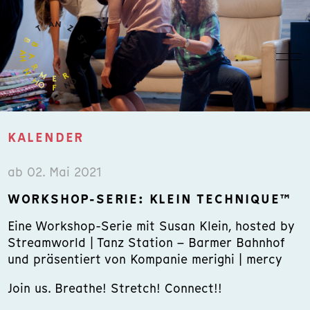
KALENDER
ab 02. Mai 2021
WORKSHOP-SERIE: KLEIN TECHNIQUE™
Eine Workshop-Serie mit Susan Klein, hosted by
Streamworld | Tanz Station – Barmer Bahnhof
und präsentiert von Kompanie merighi | mercy
Join us. Breathe! Stretch! Connect!!