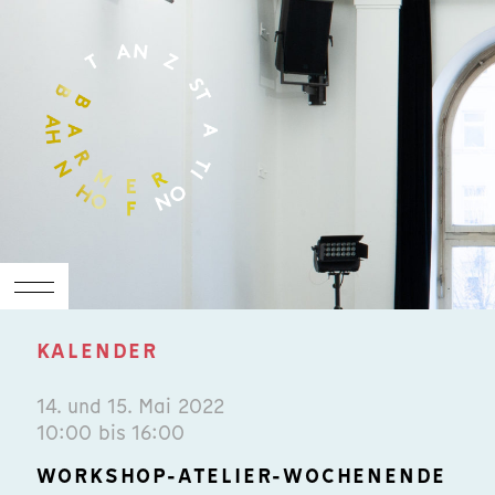
KALENDER
14. und 15. Mai 2022
10:00 bis 16:00
WORKSHOP-ATELIER-WOCHENENDE