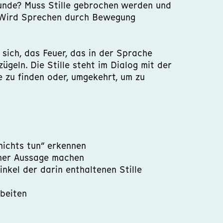
unde? Muss Stille gebrochen werden und
 Wird Sprechen durch Bewegung
 sich, das Feuer, das in der Sprache
zügeln. Die Stille steht im Dialog mit der
 zu finden oder, umgekehrt, um zu
ichts tun“ erkennen
ner Aussage machen
kel der darin enthaltenen Stille
beiten