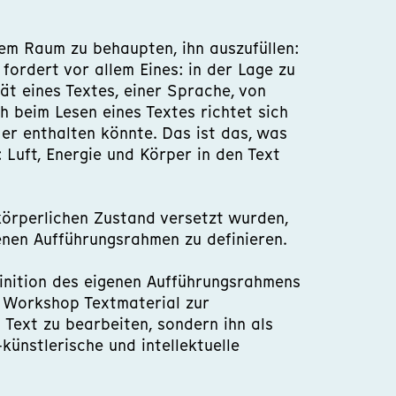
sem Raum zu behaupten, ihn auszufüllen:
 fordert vor allem Eines: in der Lage zu
tät eines Textes, einer Sprache, von
 beim Lesen eines Textes richtet sich
 er enthalten könnte. Das ist das, was
 Luft, Energie und Körper in den Text
körperlichen Zustand versetzt wurden,
enen Aufführungsrahmen zu definieren.
finition des eigenen Aufführungsrahmens
m Workshop Textmaterial zur
n Text zu bearbeiten, sondern ihn als
künstlerische und intellektuelle