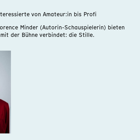
eressierte von Amateur:in bis Profi
orence Minder (Autorin-Schauspielerin) bieten
it der Bühne verbindet: die Stille.