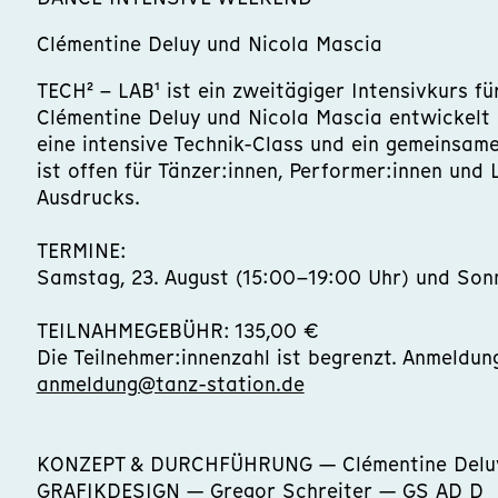
Clémentine Deluy und Nicola Mascia
TECH² – LAB¹ ist ein zweitägiger Intensivkurs fü
Clémentine Deluy und Nicola Mascia entwickelt 
eine intensive Technik-Class und ein gemeinsam
ist offen für Tänzer:innen, Performer:innen und
Ausdrucks.
TERMINE:
Samstag, 23. August (15:00–19:00 Uhr) und Sonn
TEILNAHMEGEBÜHR: 135,00 €
Die Teilnehmer:innenzahl ist begrenzt. Anmeldun
anmeldung@tanz-station.de
KONZEPT & DURCHFÜHRUNG — Clémentine Deluy
GRAFIKDESIGN — Gregor Schreiter — GS AD D