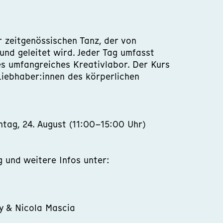
r zeitgenössischen Tanz, der von
und geleitet wird. Jeder Tag umfasst
es umfangreiches Kreativlabor. Der Kurs
 Liebhaber:innen des körperlichen
tag, 24. August (11:00–15:00 Uhr)
g und weitere Infos unter:
 & Nicola Mascia