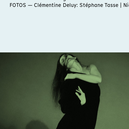
FOTOS — Clémentine Deluy: Stéphane Tasse | Ni