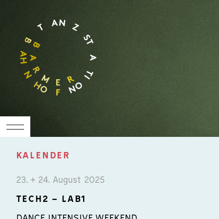
KALENDER
23. + 24. August 2025
TECH2 – LAB1
DANCE INTENSIVE WEEKEND