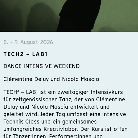
8. + 9. August 2026
TECH2 – LAB1
DANCE INTENSIVE WEEKEND
Clémentine Deluy und Nicola Mascia
TECH² – LAB¹ ist ein zweitägiger Intensivkurs
für zeitgenössischen Tanz, der von Clémentine
Deluy und Nicola Mascia entwickelt und
geleitet wird. Jeder Tag umfasst eine intensive
Technik-Class und ein gemeinsames
umfangreiches Kreativlabor. Der Kurs ist offen
für Tänzer:innen, Performer:innen und