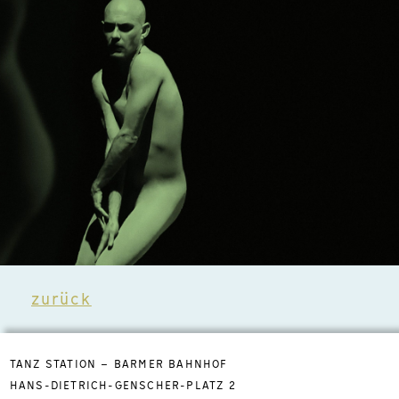
zurück
TANZ STATION – BARMER BAHNHOF
HANS-DIETRICH-GENSCHER-PLATZ 2