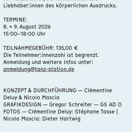
Liebhaber:innen des körperlichen Ausdrucks.
TERMINE:
8. + 9. August 2026
15:00–18:00 Uhr
TEILNAHMEGEBÜHR: 135,00 €
Die Teilnehmer:innenzahl ist begrenzt.
Anmeldung und weitere Infos unter:
anmeldung@tanz-station.de
KONZEPT & DURCHFÜHRUNG — Clémentine
Deluy & Nicola Mascia
GRAFIKDESIGN — Gregor Schreiter — GS AD D
FOTOS — Clémentine Deluy: Stéphane Tasse |
Nicola Mascia: Dieter Hartwig