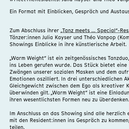
Ein Format mit Einblicken, Gespräch und Austau
Zum Abschluss ihrer
„Tanz meets … Special“-Res
Tänzer:innen Julia Kayser und Théo Vanpop (K
Showings Einblicke in ihre künstlerische Arbeit.
„Warm Weight“ ist ein zeitgenössisches Tanzduo
ins Leben gerufen wurde. Das Stück bietet eine
Zwängen unserer sozialen Masken und dem aufri
Emotionen oszilliert. In drei unterschiedlichen 
Gleichgewicht zwischen dem Ego als kreativer Kr
überwinden gilt. „Warm Weight“ ist eine Einladu
ihren wesentlichsten Formen neu zu überdenken
Im Anschluss an das Showing sind alle herzlich
mit den Resident:innen ins Gespräch zu kommen,
teilen.