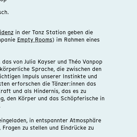
sch.
idenz
in der Tanz Station geben die
ompanie
Empty Rooms
) im Rahmen eines
, das von Julia Kayser und Théo Vanpop
 körperliche Sprache, die zwischen den
chtigen Impuls unserer Instinkte und
Akten erforschen die Tänzer:innen das
aft und als Hindernis, das es zu
ng, den Körper und das Schöpferische in
.
 eingeladen, in entspannter Atmosphäre
 Fragen zu stellen und Eindrücke zu