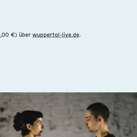
5,00 €) über
wuppertal-live.de
.