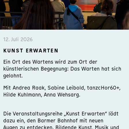
12. Juli 2026
KUNST ERWARTEN
Ein Ort des Wartens wird zum Ort der
künstlerischen Begegnung: Das Warten hat sich
gelohnt.
Mit Andrea Raak, Sabine Leibold, tanzcHor60+,
Hilde Kuhlmann, Anna Wehsarg.
Die Veranstaltungsreihe „Kunst Erwarten“ lädt
dazu ein, den Barmer Bahnhof mit neuen
Augen zu entdecken. Bildende Kunst, Musik und