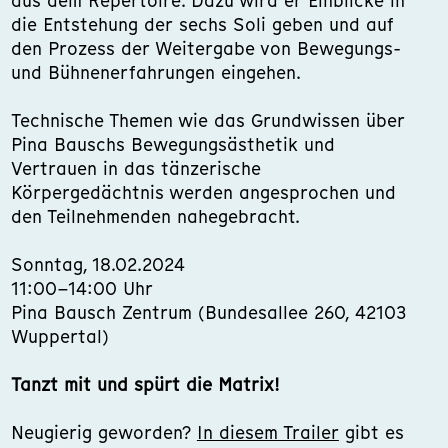
aus dem Repertoire. Dazu wird er Einblicke in
die Entstehung der sechs Soli geben und auf
den Prozess der Weitergabe von Bewegungs-
und Bühnenerfahrungen eingehen.
Technische Themen wie das Grundwissen über
Pina Bauschs Bewegungsästhetik und
Vertrauen in das tänzerische
Körpergedächtnis werden angesprochen und
den Teilnehmenden nahegebracht.
Sonntag, 18.02.2024
11:00–14:00 Uhr
Pina Bausch Zentrum (Bundesallee 260, 42103
Wuppertal)
Tanzt mit und spürt die Matrix!
Neugierig geworden?
In diesem Trailer
gibt es