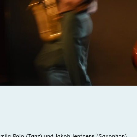
mila Polo (Tanz) und Jakob Jentgens (Saxophon)