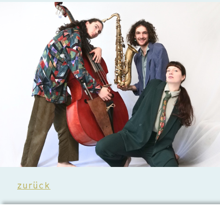
zurück