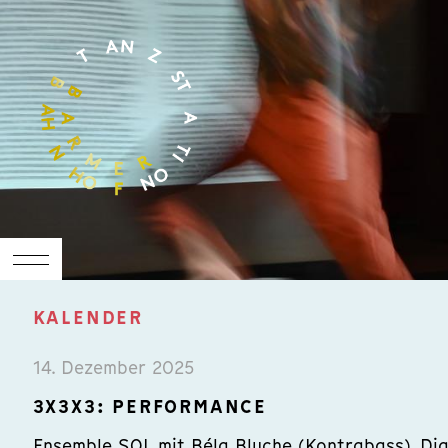
KALENDER
14. Dezember 2025
3X3X3: PERFORMANCE
Ensemble SOL mit Béla Bluche (Kontrabass), Dja