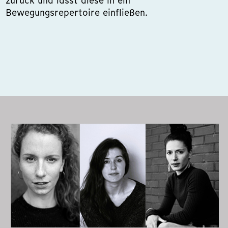
zurück und lässt diese in ein
Bewegungsrepertoire einfließen.